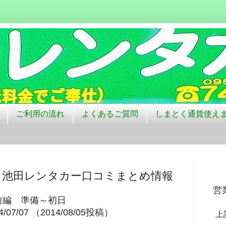
安観光ドライブコースがおすすめ
ご利用の流れ
よくあるご質問
しまとく通貨使え
さん ｜ 池田レンタカー口コミまとめ情報
営
編 準備～初日
4/07/07 （2014/08/05投稿）
上