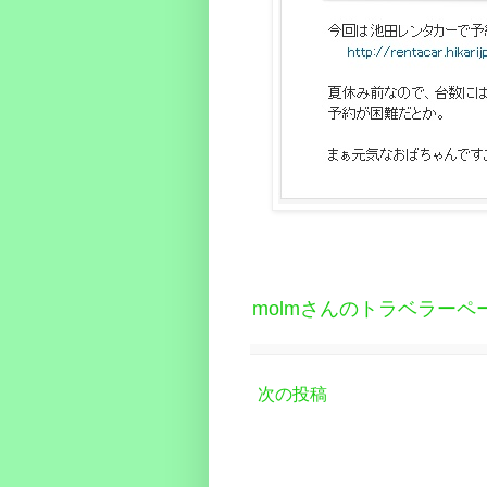
molmさんのトラベラーペ
次の投稿