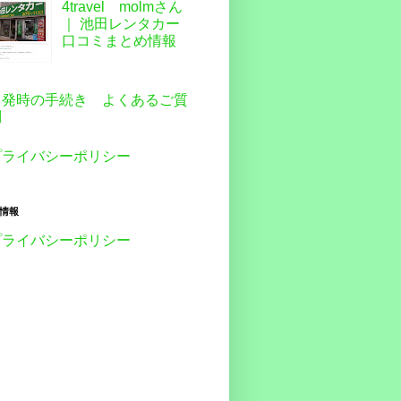
4travel molmさん
｜ 池田レンタカー
口コミまとめ情報
出発時の手続き よくあるご質
問
プライバシーポリシー
情報
プライバシーポリシー