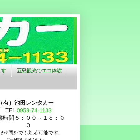
ます
五島観光でエコ体験
（有）池田レンタカー
TEL
0959-74-1133
業時間８：００～１８：０
０
記時間外でも対応可能です。